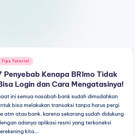
Posted
Tips Tutorial
n
7 Penyebab Kenapa BRImo Tidak
Bisa Login dan Cara Mengatasinya!
Saat ini semua nasabah bank sudah dimudahkan
untuk bisa melakukan transaksi tanpa harus pergi
ke atm atau bank, karena sekarang sudah didukung
dengan adanya aplikasi resmi yang terkoneksi
kerekening kita.…