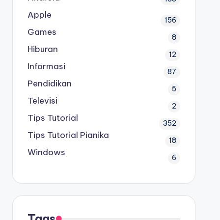
Apple
156
Games
8
Hiburan
12
Informasi
87
Pendidikan
5
Televisi
2
Tips Tutorial
352
Tips Tutorial Pianika
18
Windows
6
Tags