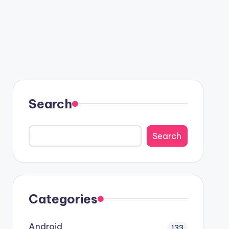
Search
Search
Categories
Android
133