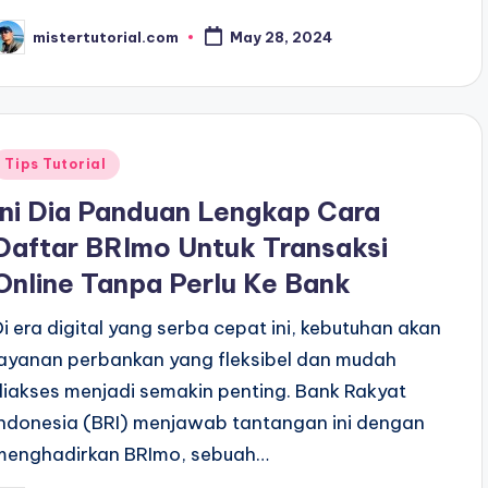
mistertutorial.com
May 28, 2024
osted
y
Posted
Tips Tutorial
n
Ini Dia Panduan Lengkap Cara
Daftar BRImo Untuk Transaksi
Online Tanpa Perlu Ke Bank
Di era digital yang serba cepat ini, kebutuhan akan
layanan perbankan yang fleksibel dan mudah
diakses menjadi semakin penting. Bank Rakyat
Indonesia (BRI) menjawab tantangan ini dengan
menghadirkan BRImo, sebuah…