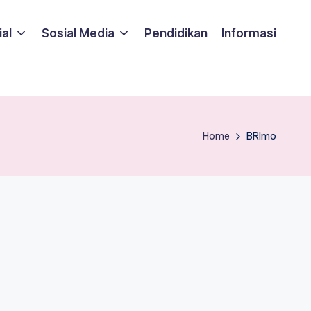
ial
Sosial Media
Pendidikan
Informasi
Home
BRImo