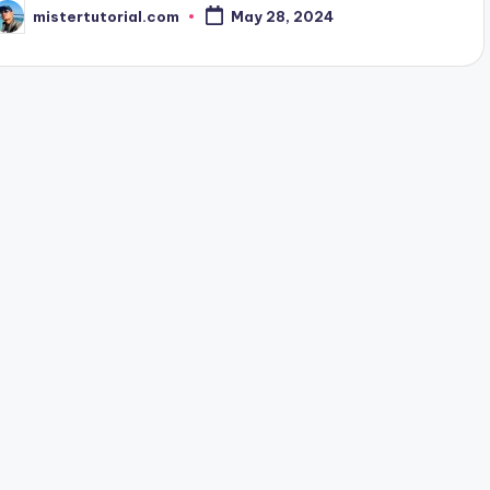
mistertutorial.com
May 28, 2024
osted
y