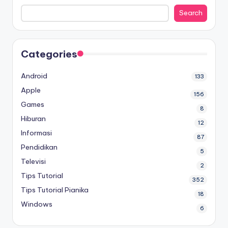
Search
Categories
Android
133
Apple
156
Games
8
Hiburan
12
Informasi
87
Pendidikan
5
Televisi
2
Tips Tutorial
352
Tips Tutorial Pianika
18
Windows
6