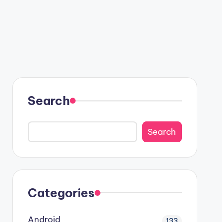
Search
Search
Categories
Android
133