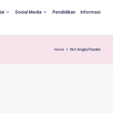
ial
Sosial Media
Pendidikan
Informasi
Home
Not Angka Pianika