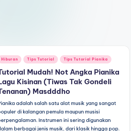
Posted
Hiburan
Tips Tutorial
Tips Tutorial Pianika
n
Tutorial Mudah! Not Angka Pianika
Lagu Kisinan (Tiwas Tak Gondeli
Tenanan) Masdddho
Pianika adalah salah satu alat musik yang sangat
populer di kalangan pemula maupun musisi
berpengalaman. Instrumen ini sering digunakan
dalam berbagai jenis musik, dari klasik hingga pop.