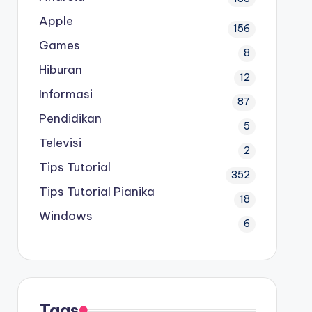
Apple
156
Games
8
Hiburan
12
Informasi
87
Pendidikan
5
Televisi
2
Tips Tutorial
352
Tips Tutorial Pianika
18
Windows
6
Tags