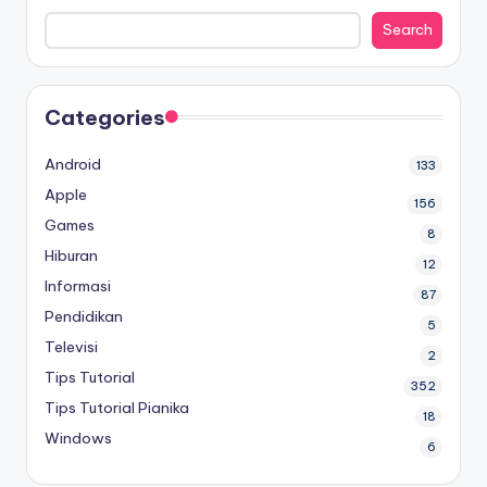
Search
Categories
Android
133
Apple
156
Games
8
Hiburan
12
Informasi
87
Pendidikan
5
Televisi
2
Tips Tutorial
352
Tips Tutorial Pianika
18
Windows
6