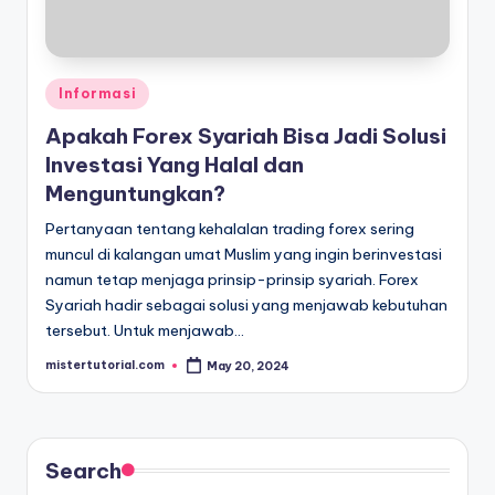
Posted
Informasi
in
Apakah Forex Syariah Bisa Jadi Solusi
Investasi Yang Halal dan
Menguntungkan?
Pertanyaan tentang kehalalan trading forex sering
muncul di kalangan umat Muslim yang ingin berinvestasi
namun tetap menjaga prinsip-prinsip syariah. Forex
Syariah hadir sebagai solusi yang menjawab kebutuhan
tersebut. Untuk menjawab…
mistertutorial.com
May 20, 2024
Posted
by
Search