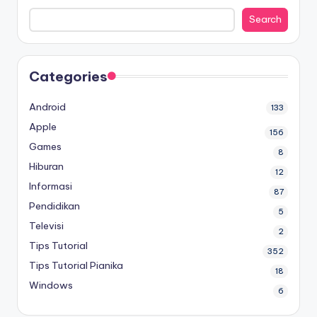
Search
Categories
Android
133
Apple
156
Games
8
Hiburan
12
Informasi
87
Pendidikan
5
Televisi
2
Tips Tutorial
352
Tips Tutorial Pianika
18
Windows
6