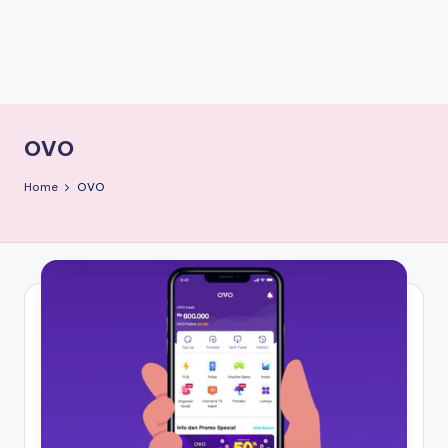
OVO
Home
OVO