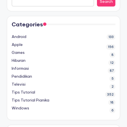
Search
Categories
Android
133
Apple
156
Games
8
Hiburan
12
Informasi
87
Pendidikan
5
Televisi
2
Tips Tutorial
352
Tips Tutorial Pianika
18
Windows
6