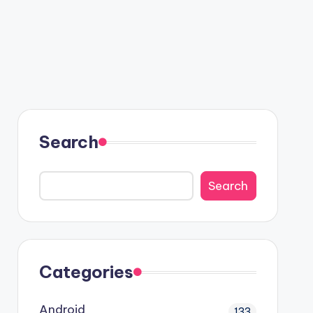
Search
Search
Categories
Android
133