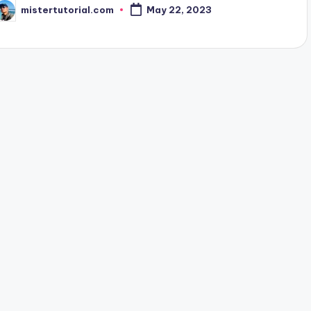
mistertutorial.com
May 22, 2023
osted
y