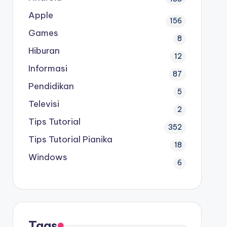
Apple
156
Games
8
Hiburan
12
Informasi
87
Pendidikan
5
Televisi
2
Tips Tutorial
352
Tips Tutorial Pianika
18
Windows
6
Tags