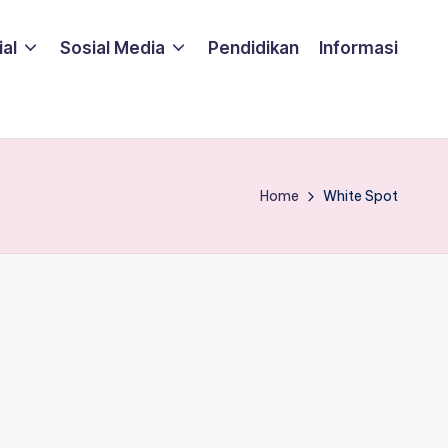
ial
Sosial Media
Pendidikan
Informasi
Home
White Spot