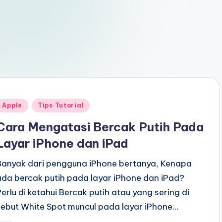
Posted
Apple
Tips Tutorial
n
Cara Mengatasi Bercak Putih Pada
Layar iPhone dan iPad
Banyak dari pengguna iPhone bertanya, Kenapa
ada bercak putih pada layar iPhone dan iPad?
Perlu di ketahui Bercak putih atau yang sering di
sebut White Spot muncul pada layar iPhone…