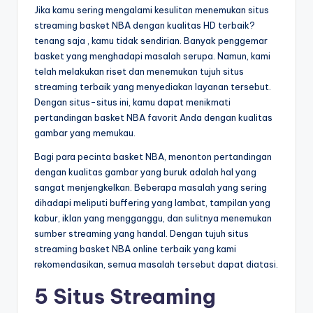
Jika kamu sering mengalami kesulitan menemukan situs
streaming basket NBA dengan kualitas HD terbaik?
tenang saja , kamu tidak sendirian. Banyak penggemar
basket yang menghadapi masalah serupa. Namun, kami
telah melakukan riset dan menemukan tujuh situs
streaming terbaik yang menyediakan layanan tersebut.
Dengan situs-situs ini, kamu dapat menikmati
pertandingan basket NBA favorit Anda dengan kualitas
gambar yang memukau.
Bagi para pecinta basket NBA, menonton pertandingan
dengan kualitas gambar yang buruk adalah hal yang
sangat menjengkelkan. Beberapa masalah yang sering
dihadapi meliputi buffering yang lambat, tampilan yang
kabur, iklan yang mengganggu, dan sulitnya menemukan
sumber streaming yang handal. Dengan tujuh situs
streaming basket NBA online terbaik yang kami
rekomendasikan, semua masalah tersebut dapat diatasi.
5 Situs Streaming