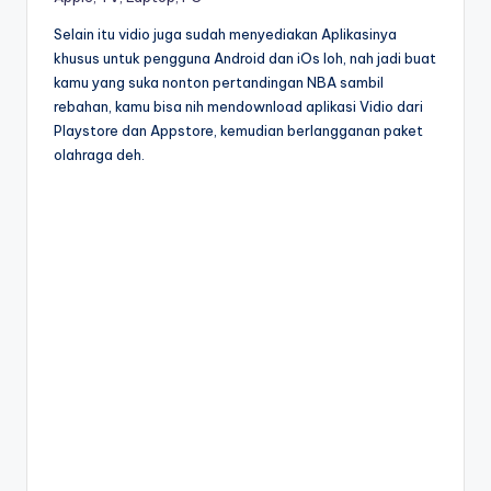
Selain itu vidio juga sudah menyediakan Aplikasinya
khusus untuk pengguna Android dan iOs loh, nah jadi buat
kamu yang suka nonton pertandingan NBA sambil
rebahan, kamu bisa nih mendownload aplikasi Vidio dari
Playstore dan Appstore, kemudian berlangganan paket
olahraga deh.