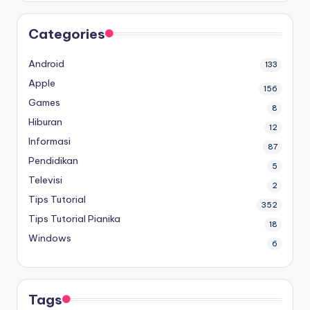
Categories
Android
133
Apple
156
Games
8
Hiburan
12
Informasi
87
Pendidikan
5
Televisi
2
Tips Tutorial
352
Tips Tutorial Pianika
18
Windows
6
Tags