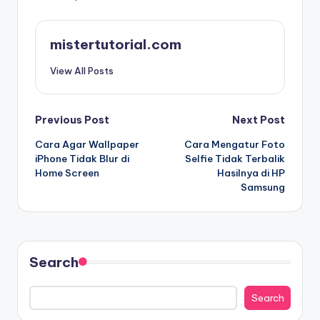
mistertutorial.com
View All Posts
Post
Previous Post
Next Post
Cara Agar Wallpaper
Cara Mengatur Foto
navigation
iPhone Tidak Blur di
Selfie Tidak Terbalik
Home Screen
Hasilnya di HP
Samsung
Search
Search