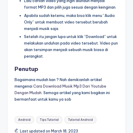
Lalu carilah video yang ingin diunduh menjadi
format MP3 dan pilih juga sesuai dengan keinginan.
Apabila sudah ketemu, maka bisa klik menu “Audio
Only” untuk membuat video tersebut berubah
menjadi musik saja.
Setelah itu jangan lupa untuk klik “Download” untuk
melakukan unduhan pada video tersebut. Video pun
akan tersimpan menjadi sebuah musik biasa di
perangkat.
Penutup
Bagaimana mudah kan ? Nah demikianlah artikel
mengenai
Cara Download Musik Mp3 Dari Youtube
Dengan Mudah
. Semoga artikel yang kami bagikan ini
bermanfaat untuk kamu ya sob
Tags:
Android
Tips Tutorial
Tutorial Android
Last updated on March 18, 2023