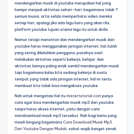
mendengarkan musik di youtube merupakan hal yang
hampir menjadi aktivitas sehari-hari, bagaimana tidak ?
semua musisi, artis selalu memperbarui video mereka
setiap hari, apalagi jika ada lagu baru yang akan rilis,
platform youtube tujuan utama lagu itu untuk dirilis.
Namun tetapi menonton dan mendengarkan musik dari
youtube harus menggunakan jaringan internet, hal itulah
yang sering dikeluhkan pengguna, pasalnya saat
melakukan aktivitas seperti bekerja, belajar, dan
aktivitas lainnya paling enak sambil mendengarkan musik
tapi bagaimana kalau kita sedang bekerja di suatu
tempat yang tidak ada jaringan internet, hal ini tentu
membuat kita tidak bisa mengakses youtube.
Nah untuk mengatasi hal itu
mistertutorial.com
punya
cara agar bisa mendengarkan musik mp3 dari youtube
tanpa harus akses internet, yaitu dengan cara
mendownload musik mp3 tersebut. Nah bagi kamu yang
masih bingung bagaimana
Cara Download Musik Mp3
Dari Youtube Dengan Mudah
, sobat wajib banget simak