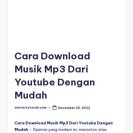
Cara Download
Musik Mp3 Dari
Youtube Dengan
Mudah
mistertutorial.com
December 22, 2022
Posted
by
Cara Download Musik Mp3 Dari Youtube Dengan
Mudah
– Dijaman yang modern ini, menonton atau