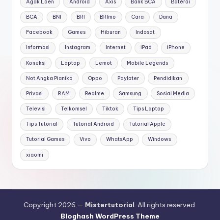
Agak Laen
Android
Axis
Bank BCA
Baterai
BCA
BNI
BRI
BRImo
Cara
Dana
Facebook
Games
Hiburan
Indosat
Informasi
Instagram
Internet
iPad
iPhone
Koneksi
Laptop
Lemot
Mobile Legends
Not Angka Pianika
Oppo
Paylater
Pendidikan
Privasi
RAM
Realme
Samsung
Sosial Media
Televisi
Telkomsel
Tiktok
Tips Laptop
Tips Tutorial
Tutorial Android
Tutorial Apple
Tutorial Games
Vivo
WhatsApp
Windows
xiaomi
Copyright 2026 —
Mistertutorial
. All rights reserved.
Bloghash WordPress Theme