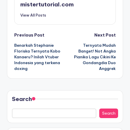
mistertutorial.com
View All Posts
Post
Previous Post
Next Post
Benarkah Stephanie
Ternyata Mudah
navigation
Floriska Ternyata Kobo
Banget! Not Angka
Kanaeru? Inilah Vtuber
Pianika Lagu Cikini Ke
Indonesia yang terkena
Gondangdia Duo
doxing
Anggrek
Search
Search