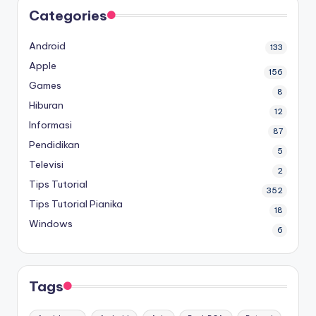
Categories
Android
133
Apple
156
Games
8
Hiburan
12
Informasi
87
Pendidikan
5
Televisi
2
Tips Tutorial
352
Tips Tutorial Pianika
18
Windows
6
Tags