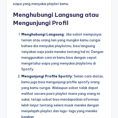
siapa yang menyukai playlist kamu.
Menghubungi Langsung atau
Mengunjungi Profil
Menghubungi Langsung:
Jika sobat mempunyai
teman atau orang lain yang mungkin kamu curigai
bahwa dia menyukai playlistmu, bisa langsung
tanyakan saja pada mereka tentang hal ini. Dengan
menggunakan cara ini kamu bisa dengan cepat
mengetahui siapa yang menyukai playlistmu di
Spotify.
Mengunjungi Profile Spotify:
Selain cara diatas,
kamu juga bisa mengunjungi profile spotify orang
yang kamu curigai. Walaupun sobat tidak dapat
melihat secara pasti playlist mana yang orang ini
sukai, tetapi sobat bisa mendapatkan informasi
lebih lanjut tentang selera musik mereka dengan
menjelajahi playlist dan lagu-lagu yang mereka
bagikan.