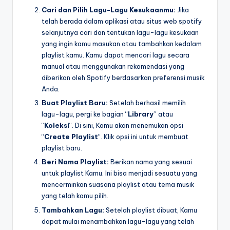
Cari dan Pilih Lagu-Lagu Kesukaanmu:
Jika
telah berada dalam aplikasi atau situs web spotify
selanjutnya cari dan tentukan lagu-lagu kesukaan
yang ingin kamu masukan atau tambahkan kedalam
playlist kamu. Kamu dapat mencari lagu secara
manual atau menggunakan rekomendasi yang
diberikan oleh Spotify berdasarkan preferensi musik
Anda.
Buat Playlist Baru:
Setelah berhasil memilih
lagu-lagu, pergi ke bagian “
Library
” atau
“
Koleksi
“. Di sini, Kamu akan menemukan opsi
“
Create Playlist
“. Klik opsi ini untuk membuat
playlist baru.
Beri Nama Playlist:
Berikan nama yang sesuai
untuk playlist Kamu. Ini bisa menjadi sesuatu yang
mencerminkan suasana playlist atau tema musik
yang telah kamu pilih.
Tambahkan Lagu:
Setelah playlist dibuat, Kamu
dapat mulai menambahkan lagu-lagu yang telah