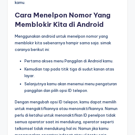
kamu.
Cara Menelpon Nomor Yang
Memblokir Kita di Android
Menggunakan android untuk menelpon nomor yang
memblokir kita sebenarnya hampir sama saja. simak
caranya berikut ini:
Pertama akses menu Panggilan di Android kamu.
Kemudian tap pada titik tiga di sudut kanan atas
layar.
Selanjutnya kamu akan menemui menu pengaturan
panggilan dan pilih opsi ID telepon.
Dengan mengubah opsi ID telepon, kamu dapat memilih
untuk mengaktifkannya atau menonaktifkannya. Namun
perlu di ketahui untuk menonaktifkan ID penelpon tidak
semua operator saat ini mendukung, operator seperti
telkomsel tidak mendukung hal ini. Namun jika kamu
menggunakan operator indosat atau xl tentu saja