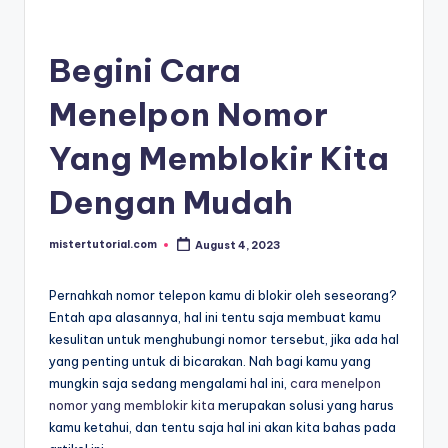
Begini Cara
Menelpon Nomor
Yang Memblokir Kita
Dengan Mudah
mistertutorial.com
August 4, 2023
Posted
by
Pernahkah nomor telepon kamu di blokir oleh seseorang?
Entah apa alasannya, hal ini tentu saja membuat kamu
kesulitan untuk menghubungi nomor tersebut, jika ada hal
yang penting untuk di bicarakan. Nah bagi kamu yang
mungkin saja sedang mengalami hal ini,
cara menelpon
nomor yang memblokir kita
merupakan solusi yang harus
kamu ketahui, dan tentu saja hal ini akan kita bahas pada