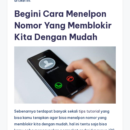
artikel ini.
Begini Cara Menelpon
Nomor Yang Memblokir
Kita Dengan Mudah
Sebenarnya terdapat banyak sekali
tips tutorial
yang
bisa kamu terapkan agar bisa menelpon nomor yang
memblokir kita dengan mudah, hal ini tentu saja bisa