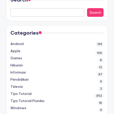
Search
Categories
Android
133
Apple
156
Games
8
Hiburan
12
Informasi
87
Pendidikan
5
Televisi
2
Tips Tutorial
352
Tips Tutorial Pianika
18
Windows
6