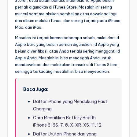
Store”, atau dalam bahasa Indonesia, id Apple belum
pernah digunakan di iTunes Store. Masalah ini sering
muncul saat melakukan pembelian atau download lagu
dan album melalui iTunes, dan sering terjadi pada iPhone,
Mac, dan iPad.
Masalah ini terjadi karena beberapa sebab, mulai dari id
Apple baru yang belum pernah digunakan, id Apple yang
belum diverifikasi, atau Anda terlalu sering mengganti id
Apple Anda. Masalah ini bisa mencegah Anda untuk
mendownload dan melakukan transaksi di ITunes Store,
sehingga terkadang masalah ini bisa menyebalkan.
Baca Juga:
Daftar iPhone yang Mendukung Fast
Charging
Cara Menaikkan Battery Health
iPhone 6, 6S, 7, 8, X, XR, XS, 11, 12
Daftar Urutan iPhone dari yang