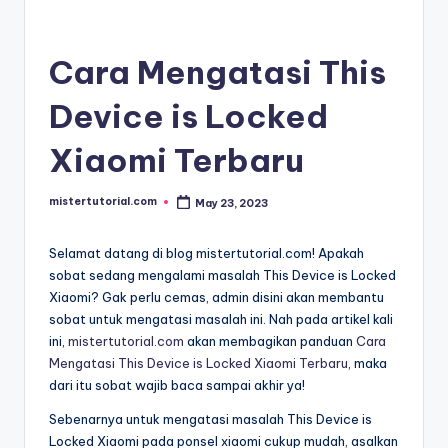
Cara Mengatasi This
Device is Locked
Xiaomi Terbaru
mistertutorial.com
May 23, 2023
Posted
by
Selamat datang di blog mistertutorial.com! Apakah
sobat sedang mengalami masalah This Device is Locked
Xiaomi? Gak perlu cemas, admin disini akan membantu
sobat untuk mengatasi masalah ini. Nah pada artikel kali
ini,
mistertutorial.com
akan membagikan panduan
Cara
Mengatasi This Device is Locked Xiaomi Terbaru
, maka
dari itu sobat wajib baca sampai akhir ya!
Sebenarnya untuk mengatasi masalah This Device is
Locked Xiaomi pada ponsel xiaomi cukup mudah, asalkan