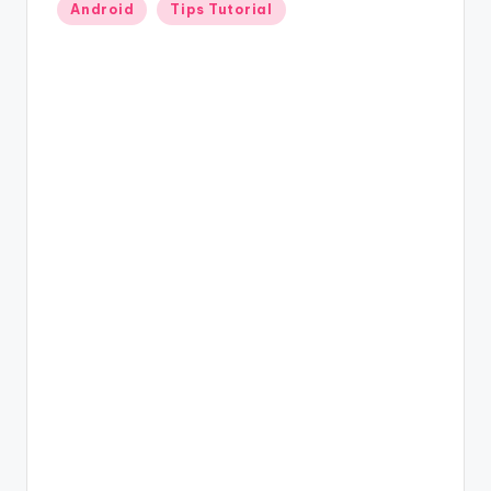
Posted
Android
Tips Tutorial
in