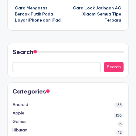
Cara Mengatasi
Cara Lock Jaringan 4G
navigation
Bercak Putih Pada
Xiaomi Semua Tipe
Layar iPhone dan iPad
Terbaru
Search
Search
Categories
Android
133
Apple
156
Games
8
Hiburan
12