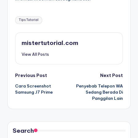
Tags:
Tips Tutorial
mistertutorial.com
View All Posts
Post
Previous Post
Next Post
Cara Screenshot
Penyebab Telepon WA
navigation
Samsung J7 Prime
Sedang Berada Di
Panggilan Lain
Search