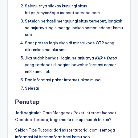
Selanjutnya silakan kunjungi situs
https://myim3app.indosatooredoo.com
.
Setelah berhasil mengujungi situs tersebut, langkah
selanjutnya login menggunakan nomor indosat kamu
sob.
Saat proses login akan di mintai kode OTP yang
dikirimkan melalui sms.
Jika sudah berhasil login. selanjutnya
Klik > Data
yang terdapat di bagian bawah informasi nomor
im3 kamu sob.
Dan Informasi paket internet akan muncul.
Selesai
Penutup
Jadi begitulah
Cara Mengecek Paket Internet Indosat
Ooredoo Terbaru
, bagaimana cukup mudah bukan?
Sekian Tips Tutorial dari
mistertutorial.com
, semoga
informasi ini bermanfaat bagi kamu sob.