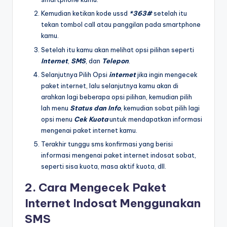
Kemudian ketikan kode ussd
*363#
setelah itu
tekan tombol call atau panggilan pada smartphone
kamu.
Setelah itu kamu akan melihat opsi pilihan seperti
Internet
,
SMS
, dan
Telepon
.
Selanjutnya Pilih Opsi
internet
jika ingin mengecek
paket internet, lalu selanjutnya kamu akan di
arahkan lagi beberapa opsi pilihan, kemudian pilih
lah menu
Status dan Info
, kemudian sobat pilih lagi
opsi menu
Cek Kuota
untuk mendapatkan informasi
mengenai paket internet kamu.
Terakhir tunggu sms konfirmasi yang berisi
informasi mengenai paket internet indosat sobat,
seperti sisa kuota, masa aktif kuota, dll.
2. Cara Mengecek Paket
Internet Indosat Menggunakan
SMS