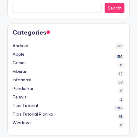
Search
Categories
Android
133
Apple
156
Games
8
Hiburan
12
Informasi
87
Pendidikan
5
Televisi
2
Tips Tutorial
352
Tips Tutorial Pianika
18
Windows
6