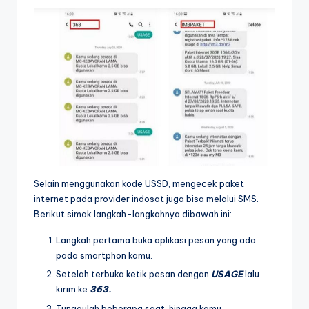
Selain menggunakan kode USSD, mengecek paket
internet pada provider indosat juga bisa melalui SMS.
Berikut simak langkah-langkahnya dibawah ini:
Langkah pertama buka aplikasi pesan yang ada
pada smartphon kamu.
Setelah terbuka ketik pesan dengan
USAGE
lalu
kirim ke
363.
Tunggulah beberapa saat, hingga kamu