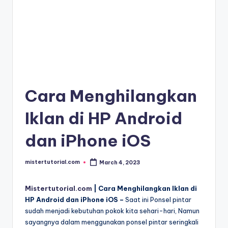
Cara Menghilangkan
Iklan di HP Android
dan iPhone iOS
mistertutorial.com
March 4, 2023
Posted
by
Mistertutorial.com
| Cara Menghilangkan Iklan di
HP Android dan iPhone iOS –
Saat ini Ponsel pintar
sudah menjadi kebutuhan pokok kita sehari-hari, Namun
sayangnya dalam menggunakan ponsel pintar seringkali