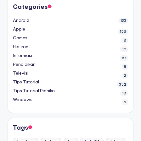
Categories
Android
133
Apple
156
Games
8
Hiburan
12
Informasi
87
Pendidikan
5
Televisi
2
Tips Tutorial
352
Tips Tutorial Pianika
18
Windows
6
Tags