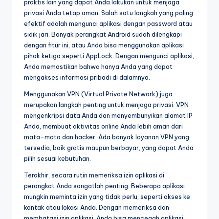
praktis lain yang dapat Anda lakukan untuk menjaga
privasi Anda tetap aman. Salah satu langkah yang paling
efektif adalah mengunci aplikasi dengan password atau
sidik jari. Banyak perangkat Android sudah dilengkapi
dengan fitur ini, atau Anda bisa menggunakan aplikasi
pihak ketiga seperti AppLock. Dengan mengunci aplikasi,
Anda memastikan bahwa hanya Anda yang dapat
mengakses informasi pribadi di dalamnya.
Menggunakan VPN (Virtual Private Network) juga
merupakan langkah penting untuk menjaga privasi. VPN
mengenkripsi data Anda dan menyembunyikan alamat IP
Anda, membuat aktivitas online Anda lebih aman dari
mata-mata dan hacker. Ada banyak layanan VPN yang
tersedia, baik gratis maupun berbayar, yang dapat Anda
pilih sesuai kebutuhan.
Terakhir, secara rutin memeriksa izin aplikasi di
perangkat Anda sangatlah penting. Beberapa aplikasi
mungkin meminta izin yang tidak perlu, seperti akses ke
kontak atau lokasi Anda. Dengan memeriksa dan
membatasi izin aplikasi, Anda bisa mencegah aplikasi