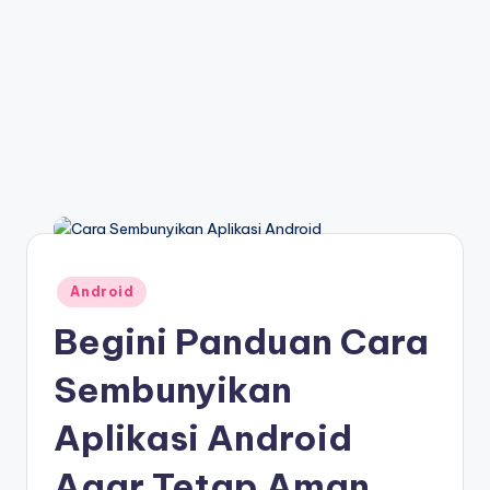
Posted
Android
in
Begini Panduan Cara
Sembunyikan
Aplikasi Android
Agar Tetap Aman