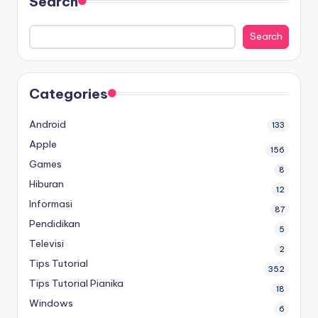
Search
Search
Categories
Android
133
Apple
156
Games
8
Hiburan
12
Informasi
87
Pendidikan
5
Televisi
2
Tips Tutorial
352
Tips Tutorial Pianika
18
Windows
6