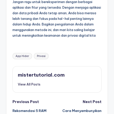
Jangan ragu untuk bereksperimen dengan berbagai
aplikasi dan fitur yang tersedia. Dengan menjaga aplikasi
dan data pribadi Anda tetap aman, Anda bisa merasa
lebih tenang dan fokus pada hal-hal penting lainnya
dalam hidup Anda. Bagikan pengalaman Anda dalam
menggunakan metode ini, dan mari kita saling belajar
untuk meningkatkan keamanan dan privasi digital kita
Tags:
App Hider
Privasi
mistertutorial.com
View All Posts
Post
Previous Post
Next Post
Rekomendasi 5 RAM
Cara Menyembunyikan
navigation