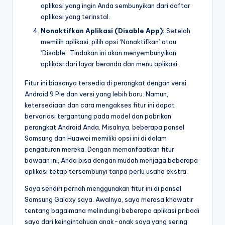
aplikasi yang ingin Anda sembunyikan dari daftar
aplikasi yang terinstal.
Nonaktifkan Aplikasi (Disable App):
Setelah
memilih aplikasi, pilih opsi ‘Nonaktifkan’ atau
‘Disable’. Tindakan ini akan menyembunyikan
aplikasi dari layar beranda dan menu aplikasi.
Fitur ini biasanya tersedia di perangkat dengan versi
Android 9 Pie dan versi yang lebih baru. Namun,
ketersediaan dan cara mengakses fitur ini dapat
bervariasi tergantung pada model dan pabrikan
perangkat Android Anda. Misalnya, beberapa ponsel
Samsung dan Huawei memiliki opsi ini di dalam
pengaturan mereka. Dengan memanfaatkan fitur
bawaan ini, Anda bisa dengan mudah menjaga beberapa
aplikasi tetap tersembunyi tanpa perlu usaha ekstra.
Saya sendiri pernah menggunakan fitur ini di ponsel
Samsung Galaxy saya. Awalnya, saya merasa khawatir
tentang bagaimana melindungi beberapa aplikasi pribadi
saya dari keingintahuan anak-anak saya yang sering