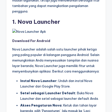
mudah digunakan, tetapi juga menawarkan berbagai fitur
tambahan yang dapat meningkatkan pengalaman
pengguna.
1. Nova Launcher
Download For Android
Nova Launcher adalah salah satu launcher pihak ketiga
yang paling populer di kalangan pengguna Android. Selain
memungkinkan Anda menyesuaikan tampilan dan nuansa
layar beranda, Nova Launcher juga memiliki fitur untuk
menyembunyikan aplikasi. Berikut cara menggunakannya:
Instal Nova Launcher:
Unduh dan instal Nova
Launcher dari Google Play Store.
Setel sebagai Launcher Default:
Buka Nova
Launcher dan setel sebagai launcher default Anda.
Akses Pengaturan Nova:
Ketuk dan tahan layar
beranda, pilih ‘Pengaturan’, lalu masuk ke ‘Laci