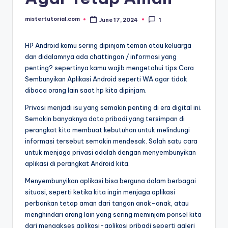
mistertutorial.com
June 17, 2024
1
Posted
by
HP Android kamu sering dipinjam teman atau keluarga
dan didalamnya ada chattingan / informasi yang
penting? sepertinya kamu wajib mengetahui tips Cara
Sembunyikan Aplikasi Android seperti WA agar tidak
dibaca orang lain saat hp kita dipinjam.
Privasi menjadi isu yang semakin penting di era digital ini.
Semakin banyaknya data pribadi yang tersimpan di
perangkat kita membuat kebutuhan untuk melindungi
informasi tersebut semakin mendesak. Salah satu cara
untuk menjaga privasi adalah dengan menyembunyikan
aplikasi di perangkat Android kita.
Menyembunyikan aplikasi bisa berguna dalam berbagai
situasi, seperti ketika kita ingin menjaga aplikasi
perbankan tetap aman dari tangan anak-anak, atau
menghindari orang lain yang sering meminjam ponsel kita
dari mengakses aplikasi-aplikasi pribadi seperti galeri