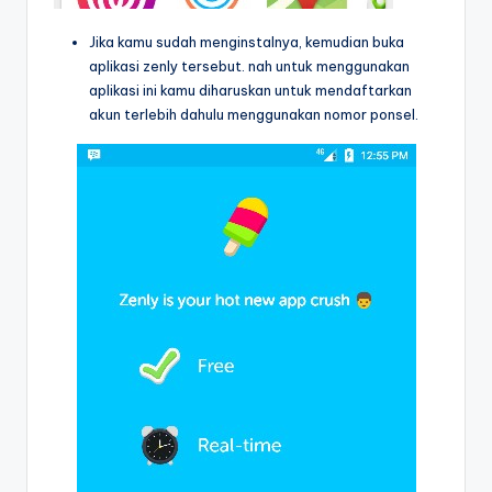
Jika kamu sudah menginstalnya, kemudian buka
aplikasi zenly tersebut. nah untuk menggunakan
aplikasi ini kamu diharuskan untuk mendaftarkan
akun terlebih dahulu menggunakan nomor ponsel.