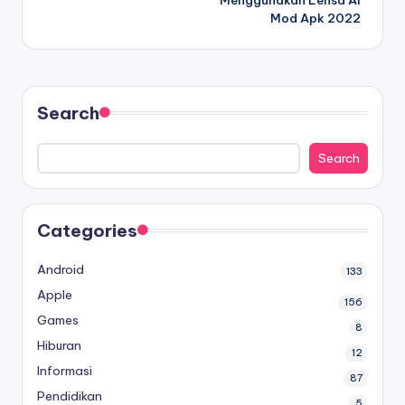
Menggunakan Lensa AI
Mod Apk 2022
Search
Search
Categories
Android
133
Apple
156
Games
8
Hiburan
12
Informasi
87
Pendidikan
5