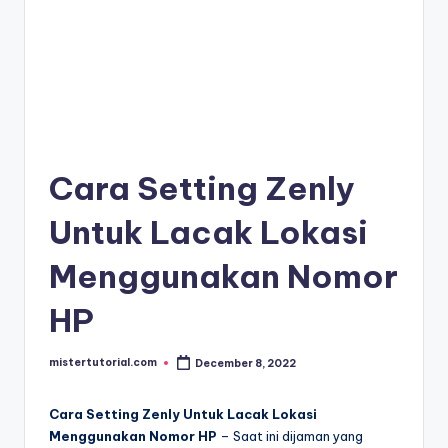
Cara Setting Zenly
Untuk Lacak Lokasi
Menggunakan Nomor
HP
mistertutorial.com
December 8, 2022
Posted
by
Cara Setting Zenly Untuk Lacak Lokasi
Menggunakan Nomor HP
– Saat ini dijaman yang