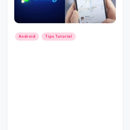
Posted
Android
Tips Tutorial
in