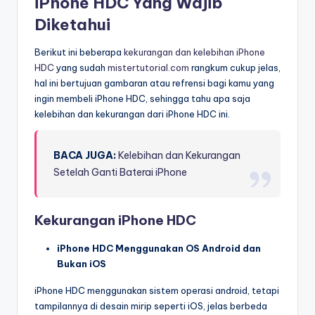
iPhone HDC Yang Wajib
Diketahui
Berikut ini beberapa
kekurangan dan kelebihan iPhone
HDC
yang sudah
mistertutorial.com
rangkum cukup jelas,
hal ini bertujuan gambaran atau refrensi bagi kamu yang
ingin membeli iPhone HDC, sehingga tahu apa saja
kelebihan dan kekurangan dari iPhone HDC ini.
BACA JUGA:
Kelebihan dan Kekurangan
Setelah Ganti Baterai iPhone
Kekurangan iPhone HDC
iPhone HDC Menggunakan OS Android dan
Bukan iOS
iPhone HDC menggunakan sistem operasi android, tetapi
tampilannya di desain mirip seperti iOS, jelas berbeda