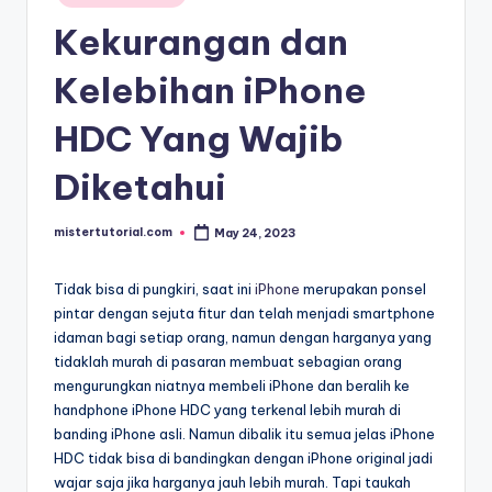
in
Kekurangan dan
Kelebihan iPhone
HDC Yang Wajib
Diketahui
mistertutorial.com
May 24, 2023
Posted
by
Tidak bisa di pungkiri, saat ini
iPhone
merupakan ponsel
pintar dengan sejuta fitur dan telah menjadi smartphone
idaman bagi setiap orang, namun dengan harganya yang
tidaklah murah di pasaran membuat sebagian orang
mengurungkan niatnya membeli iPhone dan beralih ke
handphone iPhone HDC yang terkenal lebih murah di
banding iPhone asli. Namun dibalik itu semua jelas iPhone
HDC tidak bisa di bandingkan dengan iPhone original jadi
wajar saja jika harganya jauh lebih murah. Tapi taukah