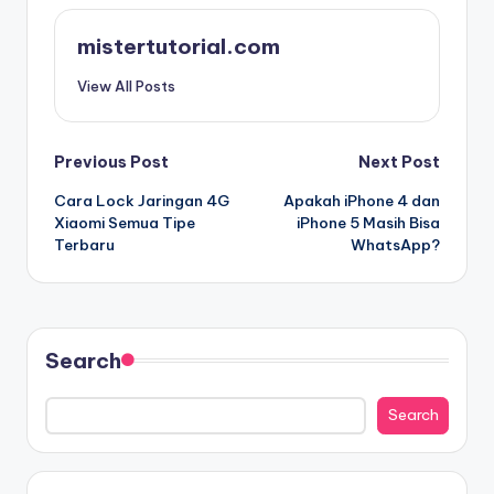
mistertutorial.com
View All Posts
Post
Previous Post
Next Post
Cara Lock Jaringan 4G
Apakah iPhone 4 dan
navigation
Xiaomi Semua Tipe
iPhone 5 Masih Bisa
Terbaru
WhatsApp?
Search
Search