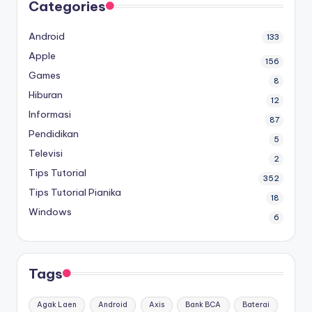
Categories
Android
133
Apple
156
Games
8
Hiburan
12
Informasi
87
Pendidikan
5
Televisi
2
Tips Tutorial
352
Tips Tutorial Pianika
18
Windows
6
Tags
Agak Laen
Android
Axis
Bank BCA
Baterai