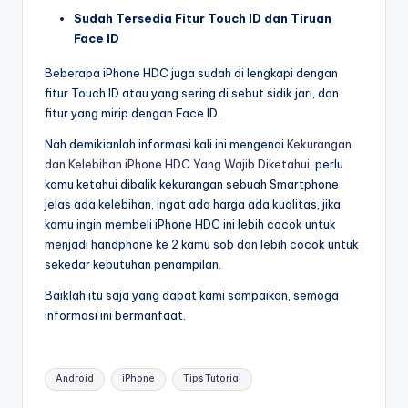
Sudah Tersedia Fitur Touch ID dan Tiruan
Face ID
Beberapa iPhone HDC juga sudah di lengkapi dengan
fitur Touch ID atau yang sering di sebut sidik jari, dan
fitur yang mirip dengan Face ID.
Nah demikianlah informasi kali ini mengenai
Kekurangan
dan Kelebihan iPhone HDC Yang Wajib Diketahui
, perlu
kamu ketahui dibalik kekurangan sebuah Smartphone
jelas ada kelebihan, ingat ada harga ada kualitas, jika
kamu ingin membeli iPhone HDC ini lebih cocok untuk
menjadi handphone ke 2 kamu sob dan lebih cocok untuk
sekedar kebutuhan penampilan.
Baiklah itu saja yang dapat kami sampaikan, semoga
informasi ini bermanfaat.
Tags:
Android
iPhone
Tips Tutorial