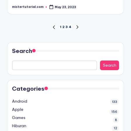
mistertutorial.com
May 23, 2023
Posted
by
Posts
1
2
3
4
PREVIOUS
NEXT
PAGE
PAGE
pagination
Search
Search
Categories
Android
133
Apple
156
Games
8
Hiburan
12