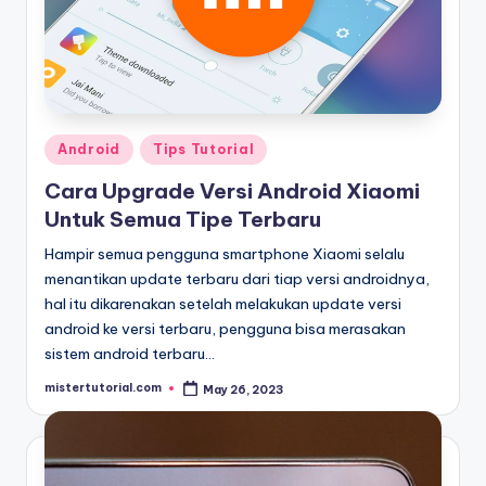
Posted
Android
Tips Tutorial
in
Cara Upgrade Versi Android Xiaomi
Untuk Semua Tipe Terbaru
Hampir semua pengguna smartphone Xiaomi selalu
menantikan update terbaru dari tiap versi androidnya,
hal itu dikarenakan setelah melakukan update versi
android ke versi terbaru, pengguna bisa merasakan
sistem android terbaru…
mistertutorial.com
May 26, 2023
Posted
by