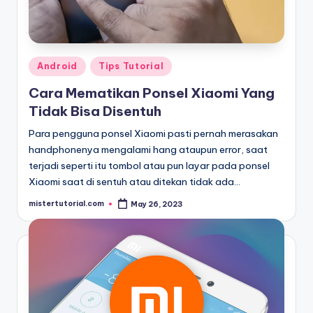
Posted
Android
Tips Tutorial
in
Cara Mematikan Ponsel Xiaomi Yang
Tidak Bisa Disentuh
Para pengguna ponsel Xiaomi pasti pernah merasakan
handphonenya mengalami hang ataupun error, saat
terjadi seperti itu tombol atau pun layar pada ponsel
Xiaomi saat di sentuh atau ditekan tidak ada…
mistertutorial.com
May 26, 2023
Posted
by