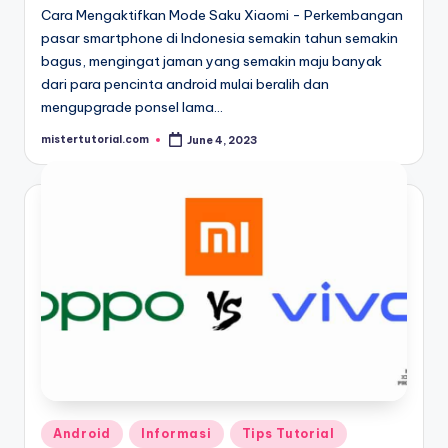
Cara Mengaktifkan Mode Saku Xiaomi - Perkembangan
pasar smartphone di Indonesia semakin tahun semakin
bagus, mengingat jaman yang semakin maju banyak
dari para pencinta android mulai beralih dan
mengupgrade ponsel lama…
mistertutorial.com
June 4, 2023
Posted
by
Posted
Android
Informasi
Tips Tutorial