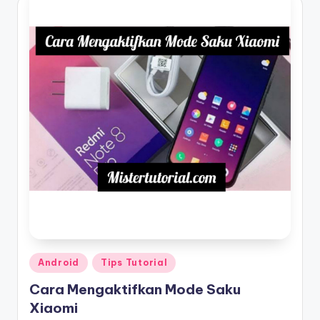
Posted
Android
Tips Tutorial
in
Cara Mengaktifkan Mode Saku
Xiaomi