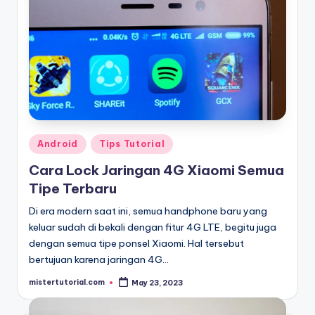
Posted
Android
Tips Tutorial
in
Cara Lock Jaringan 4G Xiaomi Semua
Tipe Terbaru
Di era modern saat ini, semua handphone baru yang
keluar sudah di bekali dengan fitur 4G LTE, begitu juga
dengan semua tipe ponsel Xiaomi. Hal tersebut
bertujuan karena jaringan 4G…
mistertutorial.com
May 23, 2023
Posted
by