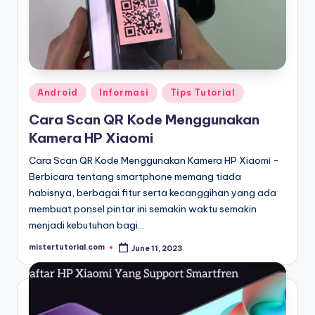
Posted
Android
Informasi
Tips Tutorial
in
Cara Scan QR Kode Menggunakan
Kamera HP Xiaomi
Cara Scan QR Kode Menggunakan Kamera HP Xiaomi -
Berbicara tentang smartphone memang tiada
habisnya, berbagai fitur serta kecanggihan yang ada
membuat ponsel pintar ini semakin waktu semakin
menjadi kebutuhan bagi…
mistertutorial.com
June 11, 2023
Posted
by