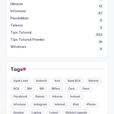
Hiburan
12
Informasi
87
Pendidikan
5
Televisi
2
Tips Tutorial
352
Tips Tutorial Pianika
18
Windows
6
Tags
Agak Laen
Android
Axis
Bank BCA
Baterai
BCA
BNI
BRI
BRImo
Cara
Dana
Facebook
Games
Hiburan
Indosat
Informasi
Instagram
Internet
iPad
iPhone
Koneksi
Laptop
Lemot
Mobile Legends