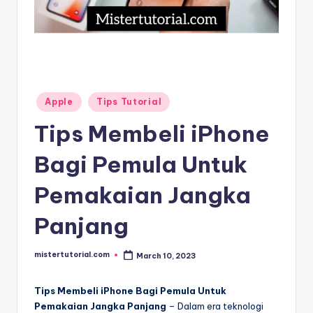
Posted
Apple
Tips Tutorial
in
Tips Membeli iPhone
Bagi Pemula Untuk
Pemakaian Jangka
Panjang
mistertutorial.com
March 10, 2023
Posted
by
Tips Membeli iPhone Bagi Pemula Untuk
Pemakaian Jangka Panjang
– Dalam era teknologi