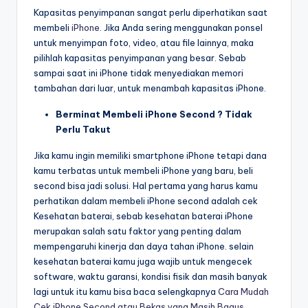
Kapasitas penyimpanan sangat perlu diperhatikan saat
membeli
iPhone
. Jika Anda sering menggunakan ponsel
untuk menyimpan foto, video, atau file lainnya, maka
pilihlah kapasitas penyimpanan yang besar. Sebab
sampai saat ini iPhone tidak menyediakan memori
tambahan dari luar, untuk menambah kapasitas iPhone.
Berminat Membeli iPhone Second ? Tidak
Perlu Takut
Jika kamu ingin memiliki smartphone iPhone tetapi dana
kamu terbatas untuk membeli iPhone yang baru, beli
second bisa jadi solusi. Hal pertama yang harus kamu
perhatikan dalam membeli iPhone second adalah cek
Kesehatan baterai, sebab kesehatan baterai iPhone
merupakan salah satu faktor yang penting dalam
mempengaruhi kinerja dan daya tahan iPhone. selain
kesehatan baterai kamu juga wajib untuk mengecek
software, waktu garansi, kondisi fisik dan masih banyak
lagi untuk itu kamu bisa baca selengkapnya
Cara Mudah
Cek iPhone Second atau Bekas yang Masih Bagus