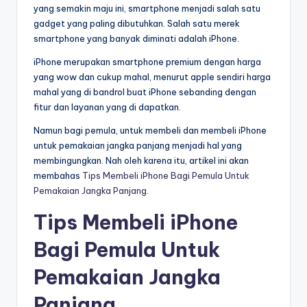
yang semakin maju ini, smartphone menjadi salah satu
gadget yang paling dibutuhkan. Salah satu merek
smartphone yang banyak diminati adalah iPhone.
iPhone merupakan smartphone premium dengan harga
yang wow dan cukup mahal, menurut apple sendiri harga
mahal yang di bandrol buat iPhone sebanding dengan
fitur dan layanan yang di dapatkan.
Namun bagi pemula, untuk membeli dan membeli iPhone
untuk pemakaian jangka panjang menjadi hal yang
membingungkan. Nah oleh karena itu, artikel ini akan
membahas
Tips Membeli iPhone Bagi Pemula Untuk
Pemakaian Jangka Panjang
.
Tips Membeli iPhone
Bagi Pemula Untuk
Pemakaian Jangka
Panjang