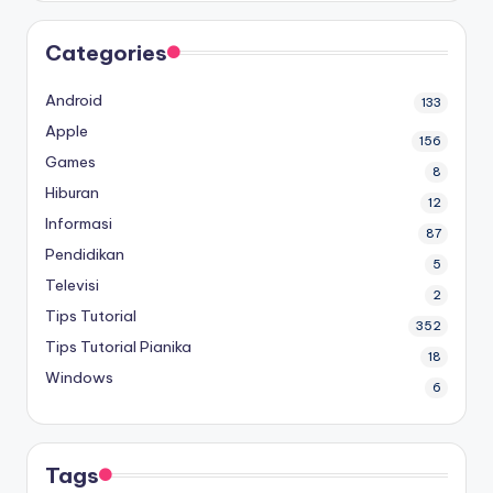
Categories
Android
133
Apple
156
Games
8
Hiburan
12
Informasi
87
Pendidikan
5
Televisi
2
Tips Tutorial
352
Tips Tutorial Pianika
18
Windows
6
Tags