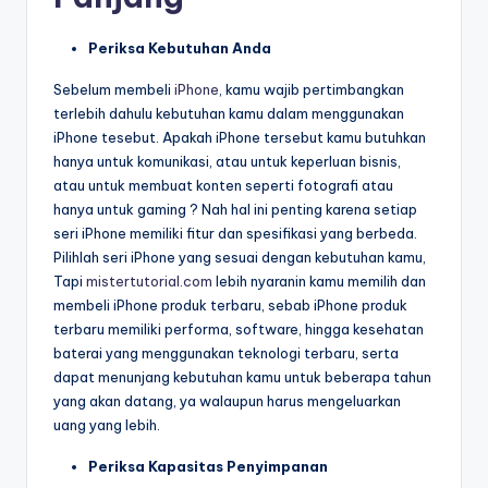
Periksa Kebutuhan Anda
Sebelum membeli
iPhone
, kamu wajib pertimbangkan
terlebih dahulu kebutuhan kamu dalam menggunakan
iPhone tesebut. Apakah iPhone tersebut kamu butuhkan
hanya untuk komunikasi, atau untuk keperluan bisnis,
atau untuk membuat konten seperti fotografi atau
hanya untuk gaming ? Nah hal ini penting karena setiap
seri iPhone memiliki fitur dan spesifikasi yang berbeda.
Pilihlah seri iPhone yang sesuai dengan kebutuhan kamu,
Tapi
mistertutorial.com
lebih nyaranin kamu memilih dan
membeli iPhone produk terbaru, sebab iPhone produk
terbaru memiliki performa, software, hingga kesehatan
baterai yang menggunakan teknologi terbaru, serta
dapat menunjang kebutuhan kamu untuk beberapa tahun
yang akan datang, ya walaupun harus mengeluarkan
uang yang lebih.
Periksa Kapasitas Penyimpanan