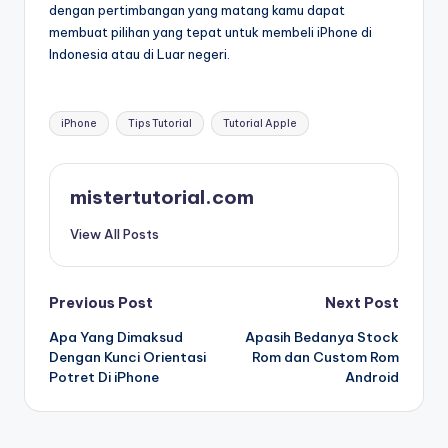
dengan pertimbangan yang matang kamu dapat
membuat pilihan yang tepat untuk membeli iPhone di
Indonesia atau di Luar negeri.
Tags:
iPhone
Tips Tutorial
Tutorial Apple
mistertutorial.com
View All Posts
Post
Previous Post
Next Post
Apa Yang Dimaksud
Apasih Bedanya Stock
navigation
Dengan Kunci Orientasi
Rom dan Custom Rom
Potret Di iPhone
Android