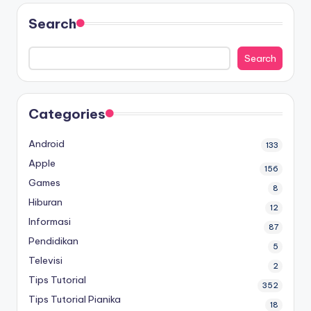
Search
Search
Categories
Android
133
Apple
156
Games
8
Hiburan
12
Informasi
87
Pendidikan
5
Televisi
2
Tips Tutorial
352
Tips Tutorial Pianika
18