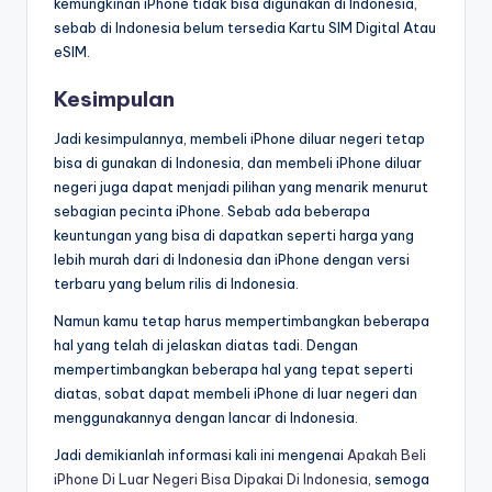
kemungkinan iPhone tidak bisa digunakan di Indonesia,
sebab di Indonesia belum tersedia Kartu SIM Digital Atau
eSIM.
Kesimpulan
Jadi kesimpulannya, membeli iPhone diluar negeri tetap
bisa di gunakan di Indonesia, dan membeli iPhone diluar
negeri juga dapat menjadi pilihan yang menarik menurut
sebagian pecinta iPhone. Sebab ada beberapa
keuntungan yang bisa di dapatkan seperti harga yang
lebih murah dari di Indonesia dan iPhone dengan versi
terbaru yang belum rilis di Indonesia.
Namun kamu tetap harus mempertimbangkan beberapa
hal yang telah di jelaskan diatas tadi. Dengan
mempertimbangkan beberapa hal yang tepat seperti
diatas, sobat dapat membeli iPhone di luar negeri dan
menggunakannya dengan lancar di Indonesia.
Jadi demikianlah informasi kali ini mengenai
Apakah Beli
iPhone Di Luar Negeri Bisa Dipakai Di Indonesia
, semoga