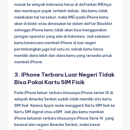
masuk ke wilayah Indonesia harus di daftarkan IMEInya
dan membayar pajak terlebih dahulu. Jika kamu tidak
melakukan hal tersebut, maka IMEI pada iPhone kamu
akan di blokir atau dimasukan ke dalam daftar Blacklist
sehingga iPhone kamu tidak akan bisa menggunakan
jaringan operator yang ada di Indonesia. Jadi sebelum
kamu berencana membeli iPhone di luar negeri
pertimbangkan juga hal satu ini, sebab kamu harus
memiliki dana lebih dari dana kamu yang tersedia untuk
membeli iPhone.
3. iPhone Terbaru Luar Negeri Tidak
Bisa Pakai Kartu SIM Fisik
Pada iPhone keluar terbaru khusunya iPhone series 14 di
wilayah Amerika Serikat sudah tidak memiliki slot kartu
SIM fisik. Karena
Apple
mulai mengganti Kartu SIM fisik ke
Kartu SIM digital atau eSIM. Jadi jika kamu membeli
iPhone keluaran terbaru khususnya iPhone Serie 14 yang
berasal dari negara Amerika Serikat, maka besar