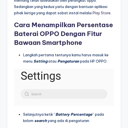
memang telah disediakan oleh perangkat oppo.
Sedangkan yang kedua yaitu dengan bantuan aplikasi
pihak ketiga yang dapat sobat instal melalui
Play Store
.
Cara Menampilkan Persentase
Baterai OPPO Dengan Fitur
Bawaan Smartphone
Langkah pertama tentunya kamu harus masuk ke
menu
Setting
atau
Pengaturan
pada HP OPPO.
Selanjutnya ketik “
Battery Percentage
” pada
kolom
search
yang ada di pengaturan.