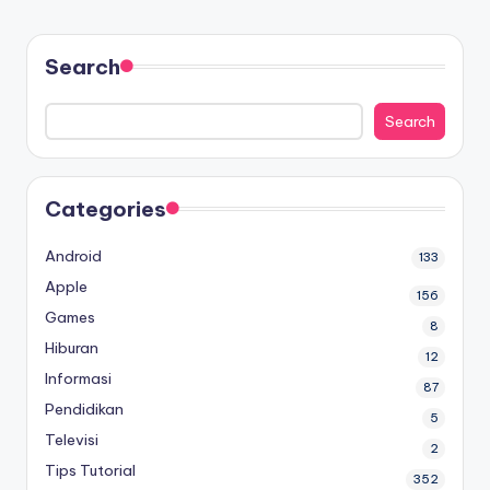
Search
Search
Categories
Android
133
Apple
156
Games
8
Hiburan
12
Informasi
87
Pendidikan
5
Televisi
2
Tips Tutorial
352