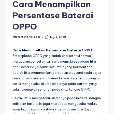
Cara Menampilkan
Persentase Baterai
OPPO
mistertutorial.com
July 2, 2023
Posted
by
Cara Menampilkan Persentase Baterai OPPO
–
Smartphone OPPO yang sudah kita ketahui semua,
merupakan ponsel pintar yang memiliki segudang fitur
dari ColorOSnya. Salah satu fitur yang bermanfaat
adalah fitur manampilkan persentase baterai pada pojok
kanan atas layar, yang memudahkan para penggunanya
untuk mengetahui ukuran sisa daya pada baterai yang
telah digunakan seharian pada smartphone OPPO.
Selain untuk mengetahui sisa daya pada baterai, dengan
indikator baterai ini juga kita dapat mengetahui waktu
yang tepat kapan saatnya kita untuk mengisi daya,