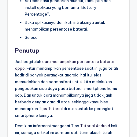
Setelah hasil pencarian muncul, kamu pilih dan
install aplikasi yang bernama “Battery
Percentage”.
Buka aplikasinya dan ikuti intruksinya untuk
menampilkan persentase baterai.
Selesai.
Penutup
Jadi begitulah
cara menampilkan persentase baterai
oppo
. Fitur menampilkan persentase saat ini juga telah
hadir di banyak perangkat android, hal itu jelas
memudahkan dan bermanfaat untuk kita melakukan
pengecekan sisa daya pada baterai smartphone kamu
sob. Dan untuk cara manampilkannya juga tidak jauh
berbeda dengan cara di atas, sehingga kamu bisa
menerapkan
Tips Tutorial
di atas untuk ke perangkat
smartphone lainnya.
Demikian informasi mengenai Tips
Tutorial Android
kali
ini, semoga artikel ini bermanfaat. terimakasih telah